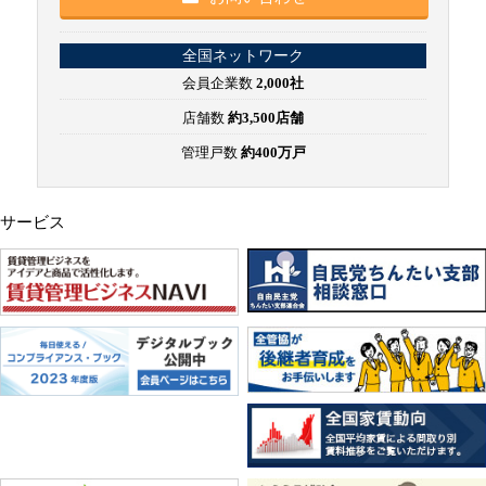
全国ネットワーク
会員企業数
2,000社
店舗数
約3,500店舗
管理戸数
約400万戸
サービス