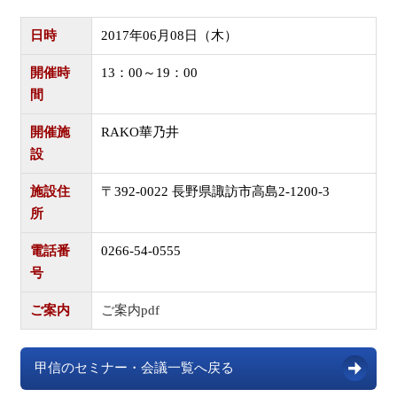
日時
2017年06月08日（木）
開催時
13：00～19：00
間
開催施
RAKO華乃井
設
施設住
〒392-0022 長野県諏訪市高島2-1200-3
所
電話番
0266-54-0555
号
ご案内
ご案内pdf
甲信のセミナー・会議一覧へ戻る