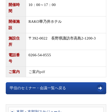
開催時
10：00～17：00
間
開催施
RAKO華乃井ホテル
設
施設住
〒392-0022 長野県諏訪市高島2-1200-3
所
電話番
0266-54-0555
号
ご案内
ご案内pdf
甲信のセミナー・会議一覧へ戻る
本部・支部別スケジュール