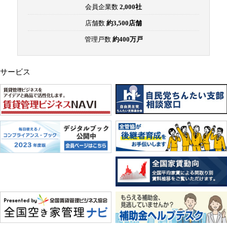
会員企業数
2,000社
店舗数
約3,500店舗
管理戸数
約400万戸
サービス