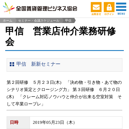
ホーム
セミナー・会議スケジュール
甲信
>
甲信 営業店仲介業務研修
会
甲信 新新セミナー
第２回研修 ５月２３日(木) 「決め物・引き物・あて物の
シナリオ策定とクロージング力」 第３回研修 ６月２０日
(木) 「クレーム対応ノウハウと仲介が出来る空室対策 そ
して卒業ロープレ」
日時
2019年05月23日（木）