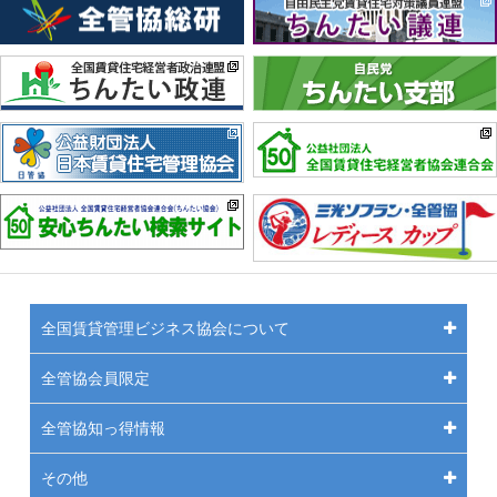
全国賃貸管理ビジネス協会について
全管協会員限定
全管協知っ得情報
その他