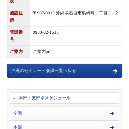
設
施設住
〒907-0013 沖縄県石垣市浜崎町１丁目１−２
所
電話番
0980-82-1515
号
ご案内
ご案内pdf
沖縄のセミナー・会議一覧へ戻る
本部・支部別スケジュール
全国
本部