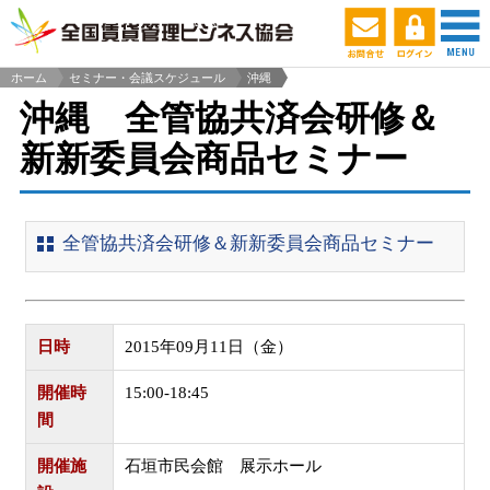
ホーム
セミナー・会議スケジュール
沖縄
>
沖縄 全管協共済会研修＆
新新委員会商品セミナー
全管協共済会研修＆新新委員会商品セミナー
日時
2015年09月11日（金）
開催時
15:00‐18:45
間
開催施
石垣市民会館 展示ホール