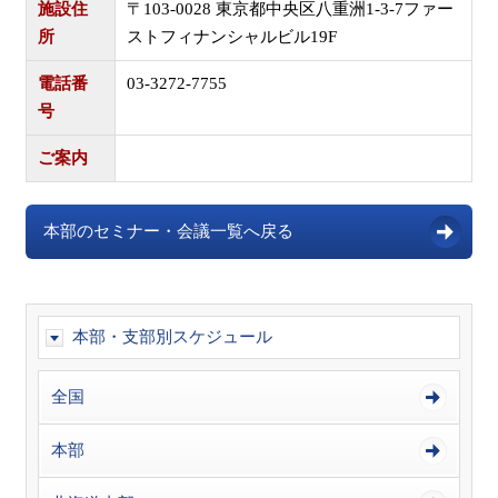
施設住
〒103-0028 東京都中央区八重洲1-3-7ファー
所
ストフィナンシャルビル19F
電話番
03-3272-7755
号
ご案内
本部のセミナー・会議一覧へ戻る
本部・支部別スケジュール
全国
本部