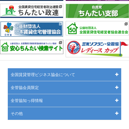
全国賃貸管理ビジネス協会について
全管協会員限定
全管協知っ得情報
その他