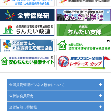
全国賃貸管理ビジネス協会について
全管協会員限定
全管協知っ得情報