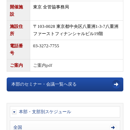
開催施
東京 全管協事務局
設
施設住
〒103-0028 東京都中央区八重洲1-3-7八重洲
所
ファーストフィナンシャルビル19階
電話番
03-3272-7755
号
ご案内
ご案内pdf
本部のセミナー・会議一覧へ戻る
本部・支部別スケジュール
全国