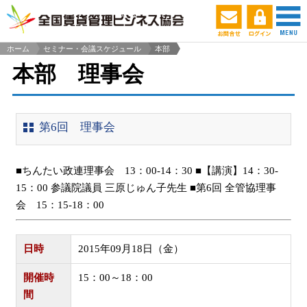
ホーム
セミナー・会議スケジュール
本部
>
本部 理事会
第6回 理事会
■ちんたい政連理事会 13：00-14：30 ■【講演】14：30-
15：00 参議院議員 三原じゅん子先生 ■第6回 全管協理事
会 15：15-18：00
日時
2015年09月18日（金）
開催時
15：00～18：00
間