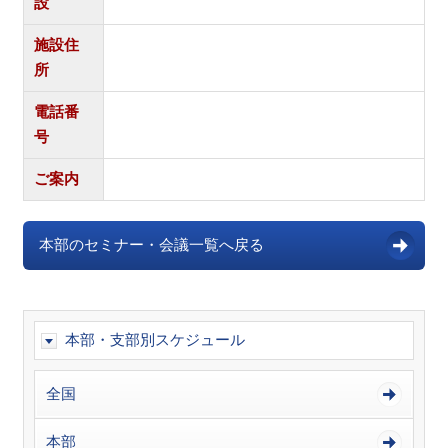
設
施設住
所
電話番
号
ご案内
本部のセミナー・会議一覧へ戻る
本部・支部別スケジュール
全国
本部