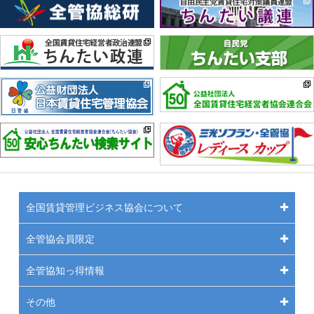
全国賃貸管理ビジネス協会について
全管協会員限定
全管協知っ得情報
その他