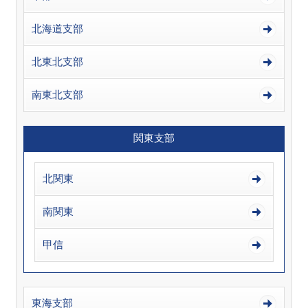
北海道支部
北東北支部
南東北支部
関東支部
北関東
南関東
甲信
東海支部