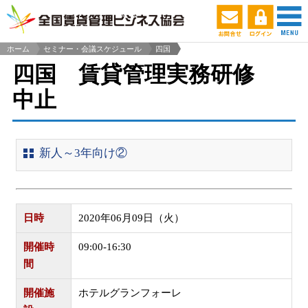
ホーム
セミナー・会議スケジュール
四国
>
四国 賃貸管理実務研修
中止
新人～3年向け②
日時
2020年06月09日（火）
開催時
09:00-16:30
間
開催施
ホテルグランフォーレ