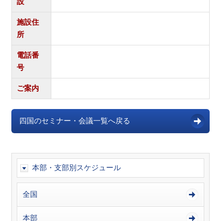
設
施設住
所
電話番
号
ご案内
四国のセミナー・会議一覧へ戻る
本部・支部別スケジュール
全国
本部