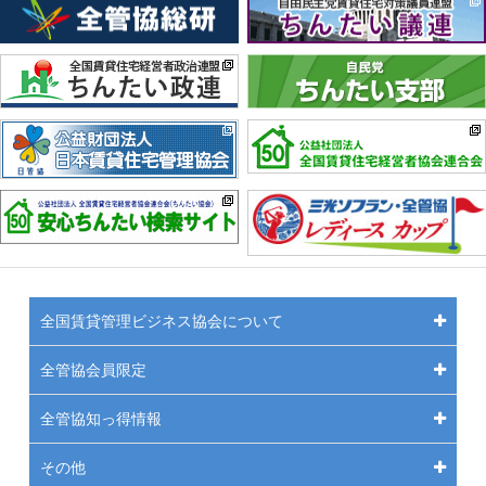
全国賃貸管理ビジネス協会について
全管協会員限定
全管協知っ得情報
その他