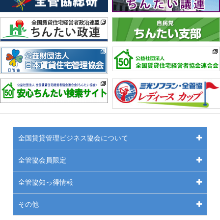
全国賃貸管理ビジネス協会について
全管協会員限定
全管協知っ得情報
その他