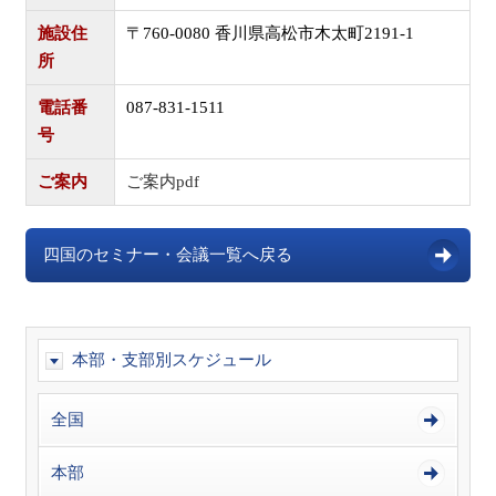
施設住
〒760-0080 香川県高松市木太町2191-1
所
電話番
087-831-1511
号
ご案内
ご案内pdf
四国のセミナー・会議一覧へ戻る
本部・支部別スケジュール
全国
本部