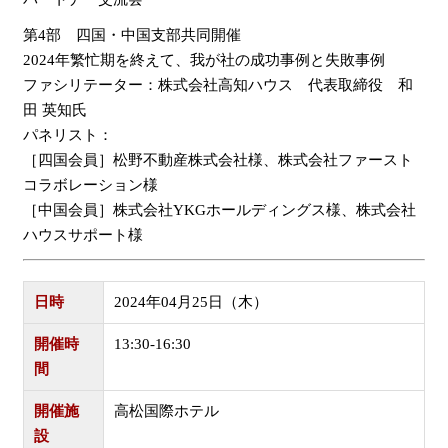
第4部 四国・中国支部共同開催
2024年繁忙期を終えて、我が社の成功事例と失敗事例
ファシリテーター：株式会社高知ハウス 代表取締役 和
田 英知氏
パネリスト：
［四国会員］松野不動産株式会社様、株式会社ファースト
コラボレーション様
［中国会員］株式会社YKGホールディングス様、株式会社
ハウスサポート様
日時
2024年04月25日（木）
開催時
13:30-16:30
間
開催施
高松国際ホテル
設