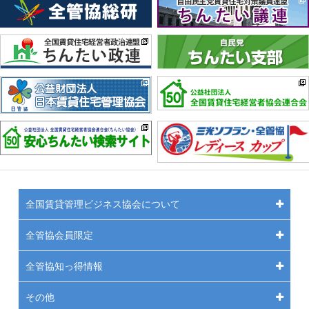
全国賃貸管理ビジネス協会について
全管協会員限定
全管協知っ得情報
その他