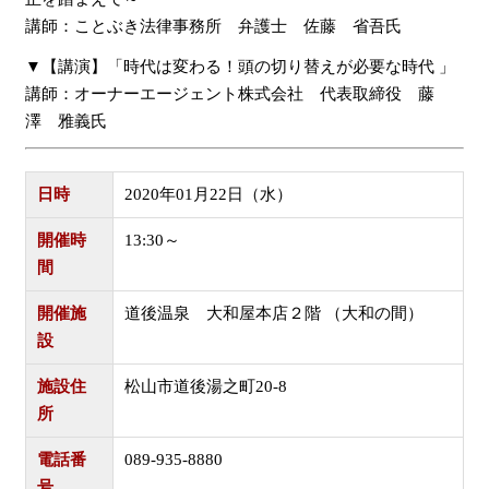
講師：ことぶき法律事務所 弁護士 佐藤 省吾氏
▼【講演】「時代は変わる！頭の切り替えが必要な時代 」
講師：オーナーエージェント株式会社 代表取締役 藤
澤 雅義氏
日時
2020年01月22日（水）
開催時
13:30～
間
開催施
道後温泉 大和屋本店２階 （大和の間）
設
施設住
松山市道後湯之町20-8
所
電話番
089-935-8880
号