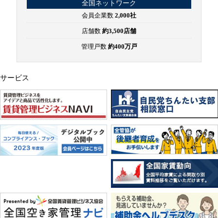
全国ネットワーク
会員企業数
2,000社
店舗数
約3,500店舗
管理戸数
約400万戸
サービス