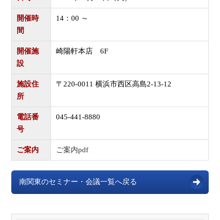
開催時
14：00 ～
間
開催施
崎陽軒本店 6F
設
施設住
〒220-0011 横浜市西区高島2-13-12
所
電話番
045-441-8880
号
ご案内
ご案内pdf
南関東のセミナー・会議一覧へ戻る