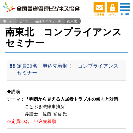
ホーム
セミナー・会議スケジュール
南東北
>
南東北 コンプライアンス
セミナー
定員30名 申込先着順！ コンプライアンス
セミナー
◆講演
テーマ：
「判例から見える入居者トラブルの傾向と対策」
ことぶき法律事務所
弁護士 佐藤 省吾 氏
※定員30名 申込先着順