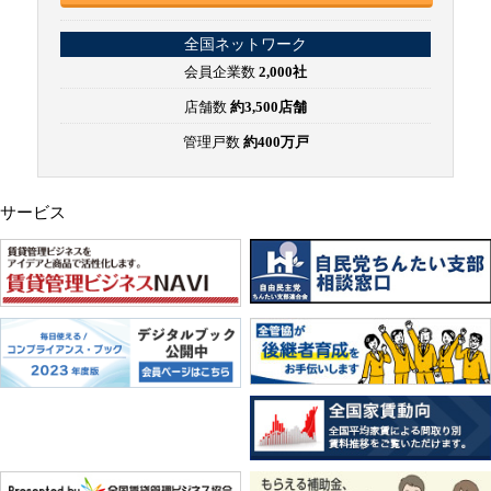
全国ネットワーク
会員企業数
2,000社
店舗数
約3,500店舗
管理戸数
約400万戸
サービス