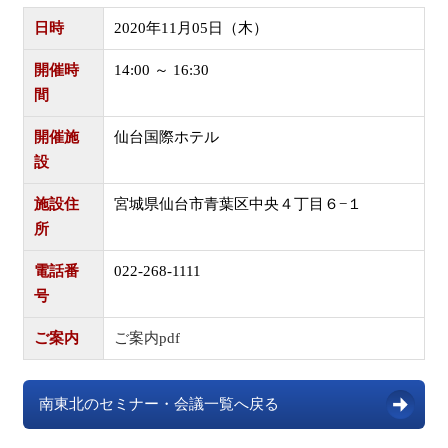
日時
2020年11月05日（木）
開催時
14:00 ～ 16:30
間
開催施
仙台国際ホテル
設
施設住
宮城県仙台市青葉区中央４丁目６−１
所
電話番
022-268-1111
号
ご案内
ご案内pdf
南東北のセミナー・会議一覧へ戻る