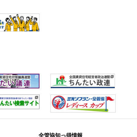
全管協知っ得情報