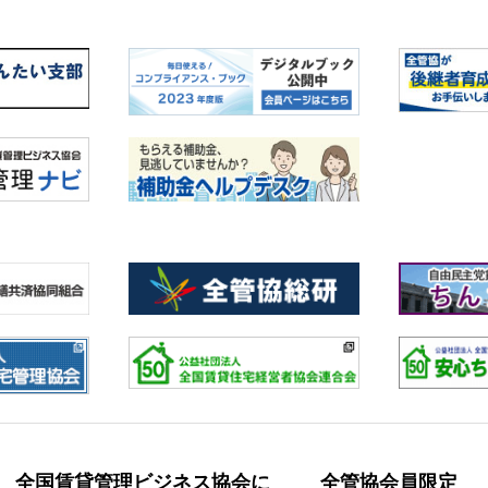
全国賃貸管理ビジネス協会に
全管協会員限定