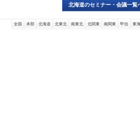
北海道のセミナー・会議一覧
全国
本部
北海道
北東北
南東北
北関東
南関東
甲信
東