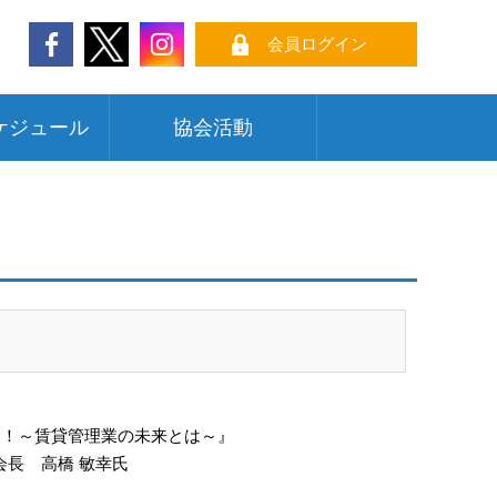
会員ログイン
ケジュール
協会活動
す！～賃貸管理業の未来とは～』
会長 高橋 敏幸氏