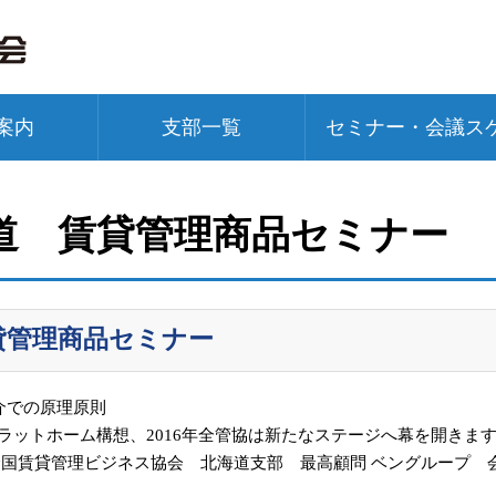
案内
支部一覧
セミナー・会議ス
道 賃貸管理商品セミナー
貸管理商品セミナー
介での原理原則
ラットホーム構想、2016年全管協は新たなステージへ幕を開きま
全国賃貸管理ビジネス協会 北海道支部 最高顧問 ベングループ 