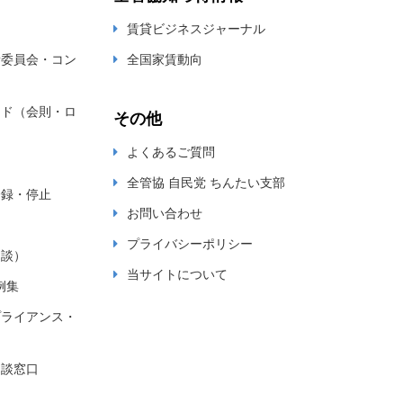
賃貸ビジネスジャーナル
新委員会・コン
全国家賃動向
ード（会則・ロ
その他
よくあるご質問
全管協 自民党 ちんたい支部
登録・停止
お問い合わせ
プライバシーポリシー
相談）
当サイトについて
例集
プライアンス・
相談窓口