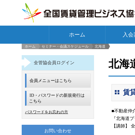
ホーム
入会
ホーム
セミナー・会議スケジュール
北海道
>
北海
全管協会員ログイン
会員メニューはこちら
賃
ID・パスワードの新規発行は
こちら
■不動産仲
パスワードをお忘れの方
『北海道プ
【講師】 
お問い合わせ