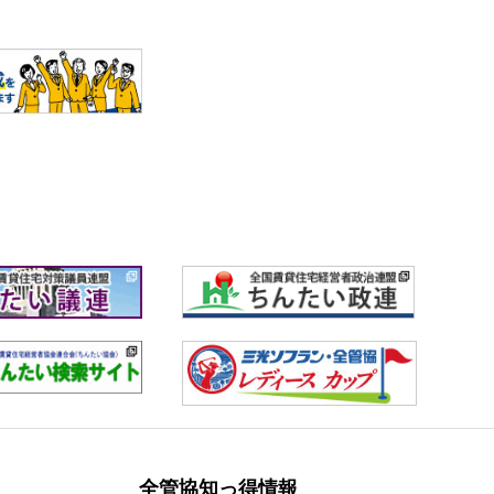
全管協知っ得情報