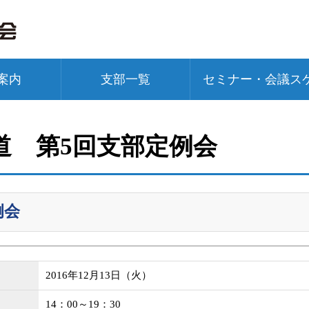
案内
支部一覧
セミナー・会議ス
道 第5回支部定例会
例会
2016年12月13日（火）
14：00～19：30