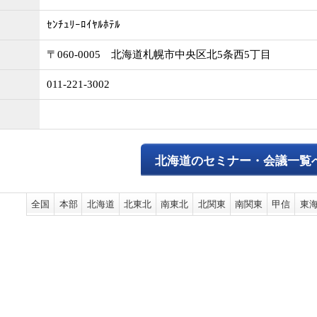
ｾﾝﾁｭﾘｰﾛｲﾔﾙﾎﾃﾙ
〒060-0005 北海道札幌市中央区北5条西5丁目
011-221-3002
北海道のセミナー・会議一覧
全国
本部
北海道
北東北
南東北
北関東
南関東
甲信
東