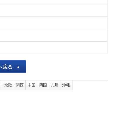
へ戻る
海
北陸
関西
中国
四国
九州
沖縄