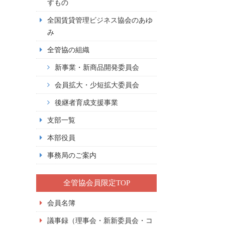
すもの
全国賃貸管理ビジネス協会のあゆ
み
全管協の組織
新事業・新商品開発委員会
会員拡大・少短拡大委員会
後継者育成支援事業
支部一覧
本部役員
事務局のご案内
全管協会員限定TOP
会員名簿
議事録（理事会・新新委員会・コ