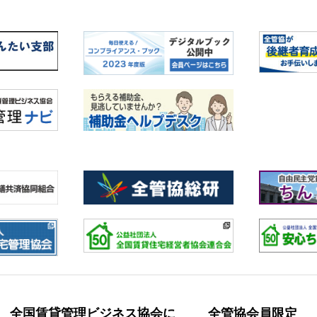
全国賃貸管理ビジネス協会に
全管協会員限定