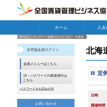
ホーム
入会
ホーム
セミナー・会議スケジュール
北海道
>
北海
全管協会員ログイン
会員メニューはこちら
定
ID・パスワードの新規発行は
こちら
パスワードをお忘れの方
日時
お問い合わせ
開催時間