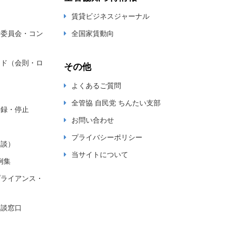
賃貸ビジネスジャーナル
新委員会・コン
全国家賃動向
ード（会則・ロ
その他
よくあるご質問
全管協 自民党 ちんたい支部
登録・停止
お問い合わせ
プライバシーポリシー
相談）
当サイトについて
例集
プライアンス・
相談窓口