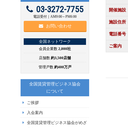
03-3272-7755
開催施設
電話受付｜AM9:00～PM6:00
施設住所
お問い合わせ
電話番号
全国ネットワーク
ご案内
会員企業数
2,000社
店舗数
約3,500店舗
管理戸数
約400万戸
全国賃貸管理ビジネス協会
について
ご挨拶
入会案内
全国賃貸管理ビジネス協会がめざ