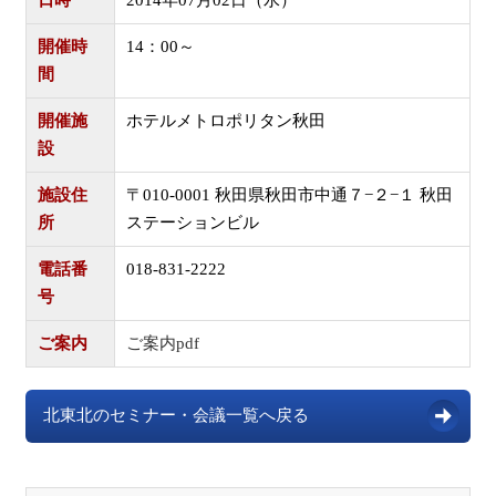
開催時
14：00～
間
開催施
ホテルメトロポリタン秋田
設
施設住
〒010-0001 秋田県秋田市中通７−２−１ 秋田
所
ステーションビル
電話番
018-831-2222
号
ご案内
ご案内pdf
北東北のセミナー・会議一覧へ戻る