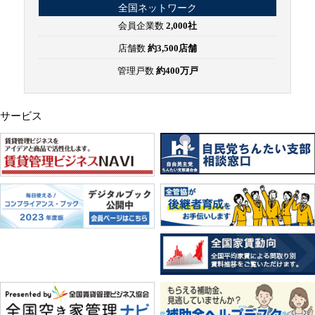
全国ネットワーク
会員企業数
2,000社
店舗数
約3,500店舗
管理戸数
約400万戸
サービス