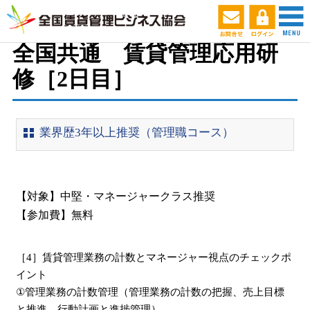
ホーム
セミナー・会議スケジュール
本部
>
全国共通 賃貸管理応用研
修［2日目］
業界歴3年以上推奨（管理職コース）
【対象】中堅・マネージャークラス推奨
【参加費】無料
［4］賃貸管理業務の計数とマネージャー視点のチェックポ
イント
①管理業務の計数管理（管理業務の計数の把握、売上目標
と推進、行動計画と進捗管理）