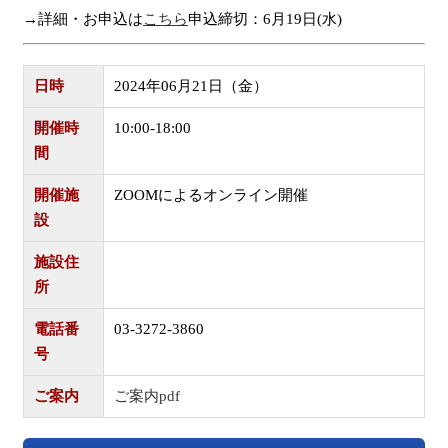
→詳細・お申込は
こちら
申込締切：6月19日(水)
日時
2024年06月21日（金）
開催時
10:00-18:00
間
開催施
ZOOMによるオンライン開催
設
施設住
所
電話番
03-3272-3860
号
ご案内
ご案内pdf