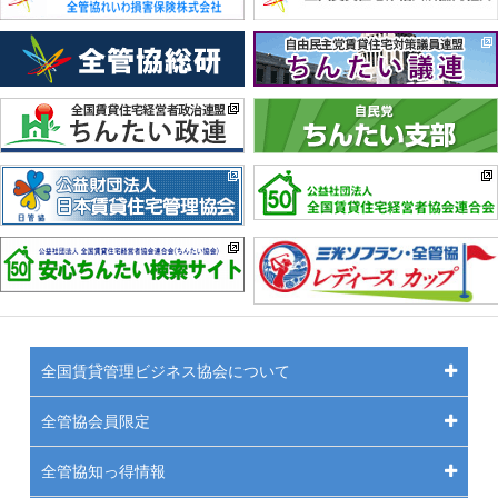
全国賃貸管理ビジネス協会について
全管協会員限定
全管協知っ得情報