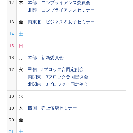
12
木
本部 コンプライアンス委員会
北陸 コンプライアンスセミナー
13
金
南東北 ビジネス＆女子セミナー
14
土
15
日
16
月
本部 新新委員会
17
火
甲信 3ブロック合同定例会
南関東 3ブロック合同定例会
北関東 3ブロック合同定例会
18
水
19
木
四国 売上倍増セミナー
20
金
21
土