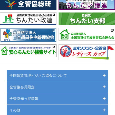
全国賃貸管理ビジネス協会について
全管協会員限定
全管協知っ得情報
その他