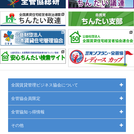
全国賃貸管理ビジネス協会について
全管協会員限定
全管協知っ得情報
その他