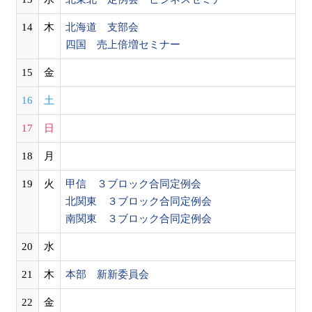
14
木
北海道 支部会
四国 売上倍増セミナー
15
金
16
土
17
日
18
月
19
火
甲信 ３ブロック合同定例会
北関東 ３ブロック合同定例会
南関東 ３ブロック合同定例会
20
水
21
木
本部 新新委員会
22
金