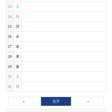
23
土
24
日
25
月
26
火
27
水
28
木
29
金
30
土
31
日
«
当月
»