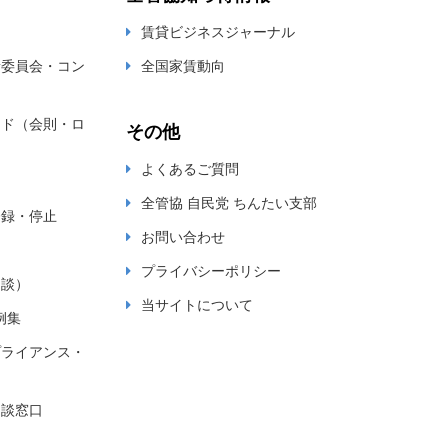
賃貸ビジネスジャーナル
新委員会・コン
全国家賃動向
ード（会則・ロ
その他
よくあるご質問
全管協 自民党 ちんたい支部
登録・停止
お問い合わせ
プライバシーポリシー
相談）
当サイトについて
例集
プライアンス・
相談窓口