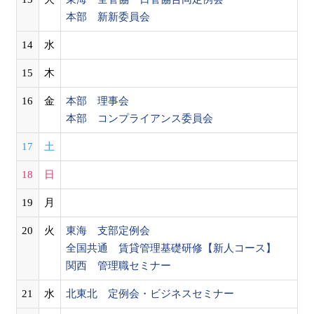
本部 新新委員会
14
水
15
木
16
金
本部 理事会
本部 コンプライアンス委員会
17
土
18
日
19
月
20
火
東海 支部定例会
全国共通 賃貸管理基礎研修【新人コース】
関西 管理職セミナー
21
水
北東北 定例会・ビジネスセミナー