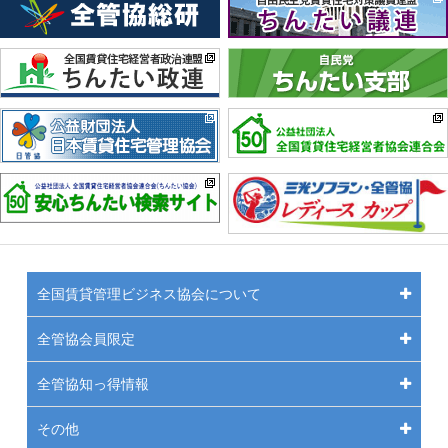
全国賃貸管理ビジネス協会について
全管協会員限定
全管協知っ得情報
その他