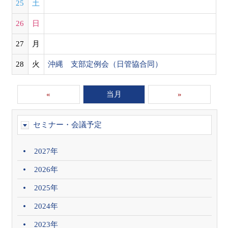
25
土
26
日
27
月
28
火
沖縄 支部定例会（日管協合同）
«
当月
»
セミナー・会議予定
2027年
2026年
2025年
2024年
2023年