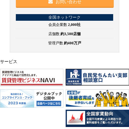
お問い合わせ
全国ネットワーク
会員企業数
2,000社
店舗数
約3,500店舗
管理戸数
約400万戸
サービス