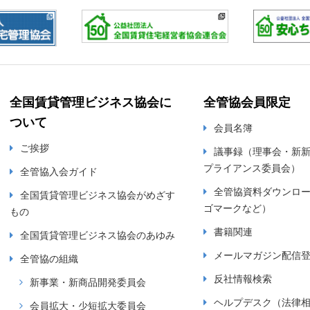
全国賃貸管理ビジネス協会に
全管協会員限定
ついて
会員名簿
ご挨拶
議事録（理事会・新
プライアンス委員会）
全管協入会ガイド
全管協資料ダウンロ
全国賃貸管理ビジネス協会がめざす
ゴマークなど）
もの
書籍関連
全国賃貸管理ビジネス協会のあゆみ
メールマガジン配信
全管協の組織
反社情報検索
新事業・新商品開発委員会
ヘルプデスク（法律
会員拡大・少短拡大委員会