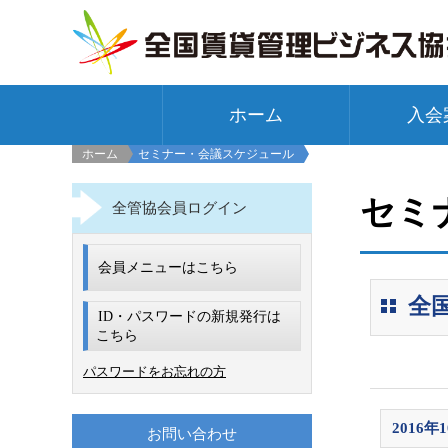
ホーム
入会
ホーム
セミナー・会議スケジュール
セミ
全管協会員ログイン
会員メニューはこちら
全
ID・パスワードの新規発行は
こちら
パスワードをお忘れの方
2016年
お問い合わせ