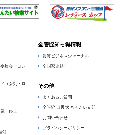
全管協知っ得情報
賃貸ビジネスジャーナル
新委員会・コン
全国家賃動向
ード（会則・ロ
その他
よくあるご質問
全管協 自民党 ちんたい支部
登録・停止
お問い合わせ
プライバシーポリシー
相談）