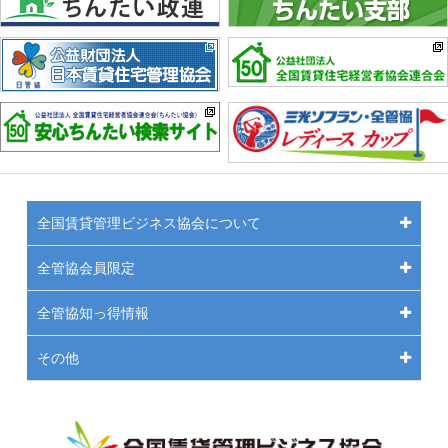
全国賃貸管理ビジネス協会について
全管協会員限定
全管協知っ得情報
その他