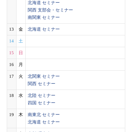
北海道 セミナー
関西 支部会・セミナー
南関東 セミナー
13
金
北海道 セミナー
14
土
15
日
16
月
17
火
北関東 セミナー
関西 セミナー
18
水
北陸 セミナー
四国 セミナー
19
木
南東北 セミナー
北海道 セミナー