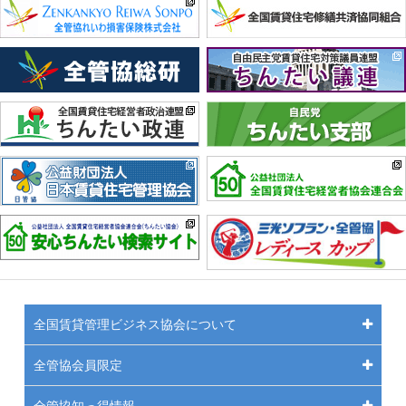
全国賃貸管理ビジネス協会について
全管協会員限定
全管協知っ得情報