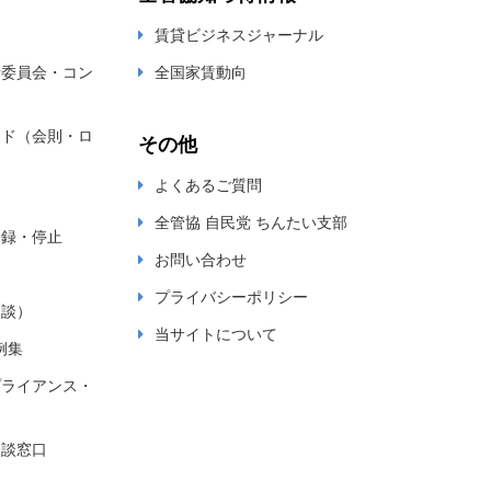
賃貸ビジネスジャーナル
新委員会・コン
全国家賃動向
ード（会則・ロ
その他
よくあるご質問
全管協 自民党 ちんたい支部
登録・停止
お問い合わせ
プライバシーポリシー
相談）
当サイトについて
例集
プライアンス・
相談窓口