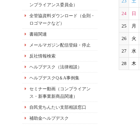
23
土
ンプライアンス委員会）
24
日
全管協資料ダウンロード（会則・
ロゴマークなど）
25
月
書籍関連
26
火
メールマガジン配信登録・停止
27
水
反社情報検索
28
木
ヘルプデスク（法律相談）
ヘルプデスクQ＆A事例集
セミナー動画（コンプライアン
ス・新事業新商品関連）
自民党ちんたい支部相談窓口
補助金ヘルプデスク