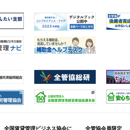
全国賃貸管理ビジネス協会に
全管協会員限定