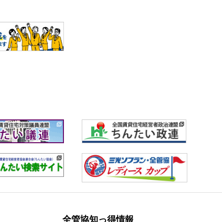
全管協知っ得情報