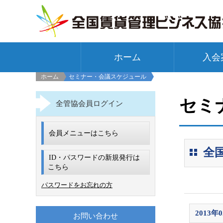
ホーム
入会
ホーム
セミナー・会議スケジュール
セミ
全管協会員ログイン
会員メニューはこちら
全
ID・パスワードの新規発行は
こちら
パスワードをお忘れの方
2013年
お問い合わせ