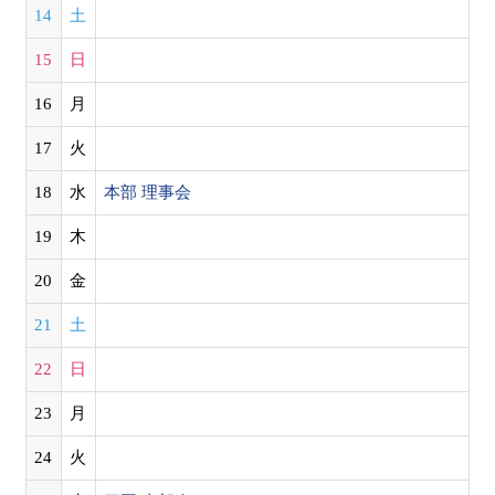
14
土
15
日
16
月
17
火
18
水
本部 理事会
19
木
20
金
21
土
22
日
23
月
24
火