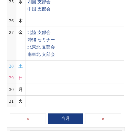
25
水
四国 支部会
中国 支部会
26
木
27
金
北陸 支部会
沖縄 セミナー
北東北 支部会
南東北 支部会
28
土
29
日
30
月
31
火
«
当月
»