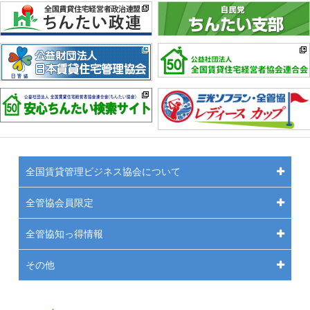
全国賃貸管理ビジネス協会について
全管協会員限定
全管協知っ得情報
その他