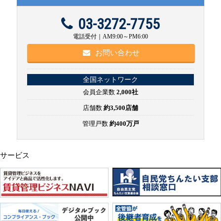
03-3272-7755
電話受付｜AM9:00～PM6:00
お問い合わせ
全国ネットワーク
会員企業数
2,000社
店舗数
約3,500店舗
管理戸数
約400万戸
サービス