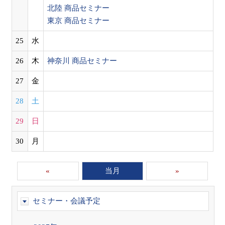
北陸 商品セミナー
東京 商品セミナー
25
水
26
木
神奈川 商品セミナー
27
金
28
土
29
日
30
月
«
当月
»
セミナー・会議予定