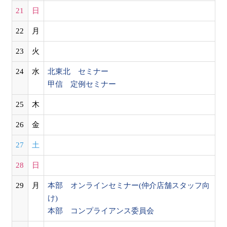
21
日
22
月
23
火
24
水
北東北 セミナー
甲信 定例セミナー
25
木
26
金
27
土
28
日
29
月
本部 オンラインセミナー(仲介店舗スタッフ向
け)
本部 コンプライアンス委員会