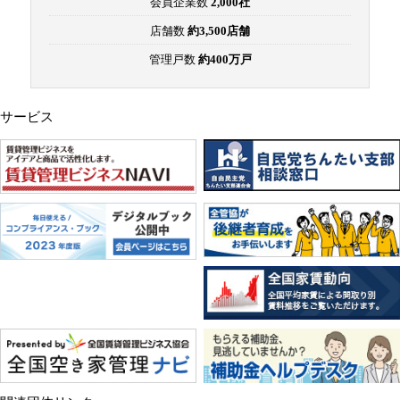
会員企業数
2,000社
店舗数
約3,500店舗
管理戸数
約400万戸
サービス