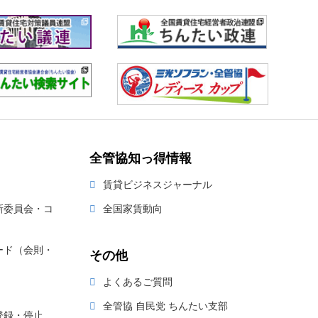
全管協知っ得情報
賃貸ビジネスジャーナル
新委員会・コ
全国家賃動向
ード（会則・
その他
よくあるご質問
全管協 自民党 ちんたい支部
登録・停止