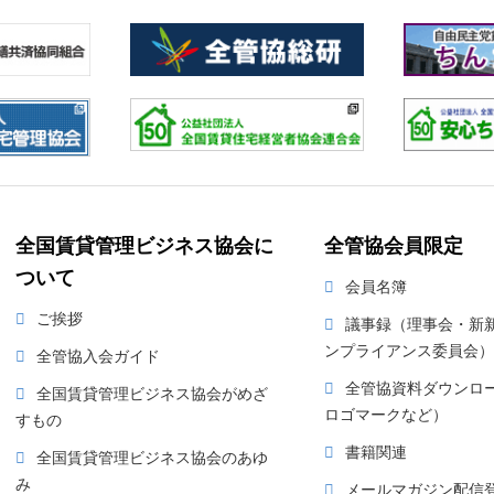
全国賃貸管理ビジネス協会に
全管協会員限定
ついて
会員名簿
ご挨拶
議事録（理事会・新
ンプライアンス委員会）
全管協入会ガイド
全管協資料ダウンロ
全国賃貸管理ビジネス協会がめざ
ロゴマークなど）
すもの
書籍関連
全国賃貸管理ビジネス協会のあゆ
み
メールマガジン配信