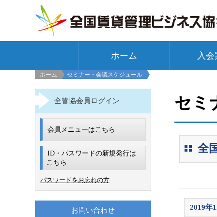
ホーム
入会
ホーム
セミナー・会議スケジュール
セミ
全管協会員ログイン
会員メニューはこちら
全
ID・パスワードの新規発行は
こちら
パスワードをお忘れの方
2019年
お問い合わせ