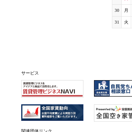
30
月
31
火
サービス
関連団体リンク