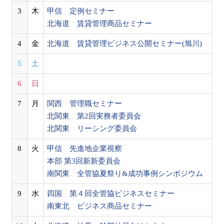
3
木
甲信 定例セミナー
北海道 賃貸管理商品セミナー
4
金
北海道 賃貸管理ビジネス公開セミナー(旭川)
5
土
6
日
7
月
関西 管理職セミナー
北関東 第2回実務者委員会
北関東 リーシング委員会
8
火
甲信 先進地企業視察
本部 第3回新新委員会
南関東 全管協夏祭り&成功事例シンポジウム
9
水
四国 第４回全管協ビジネスセミナー
南東北 ビジネス商品セミナー