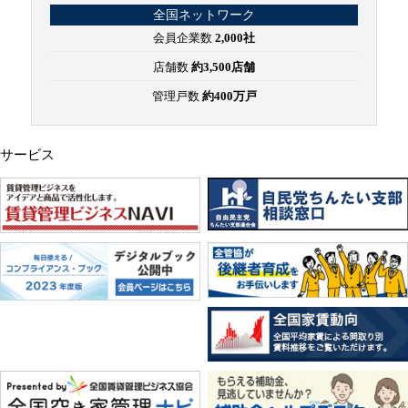
全国ネットワーク
会員企業数
2,000社
店舗数
約3,500店舗
管理戸数
約400万戸
サービス