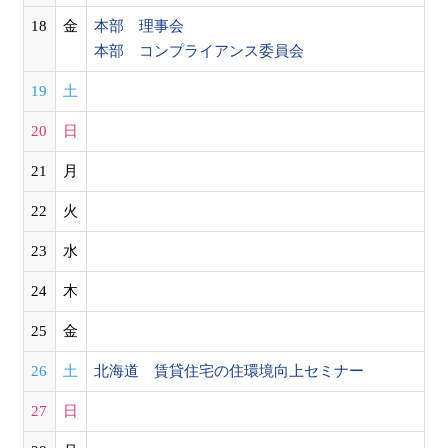
18
金
本部 理事会
本部 コンプライアンス委員会
19
土
20
日
21
月
22
火
23
水
24
木
25
金
26
土
北海道 賃貸住宅の住環境向上セミナー
27
日