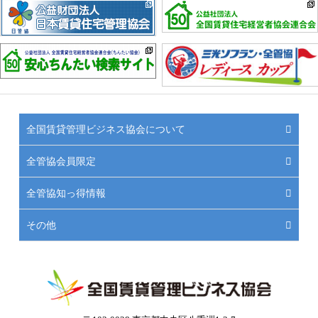
全国賃貸管理ビジネス協会について
全管協会員限定
全管協知っ得情報
その他