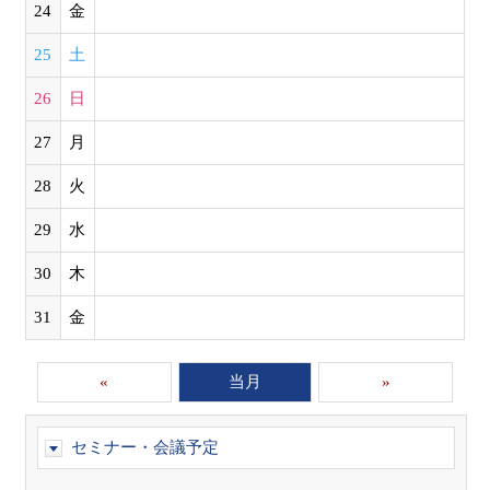
24
金
25
土
26
日
27
月
28
火
29
水
30
木
31
金
«
当月
»
セミナー・会議予定