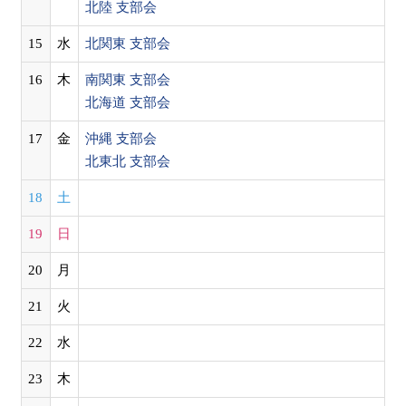
北陸 支部会
15
水
北関東 支部会
16
木
南関東 支部会
北海道 支部会
17
金
沖縄 支部会
北東北 支部会
18
土
19
日
20
月
21
火
22
水
23
木