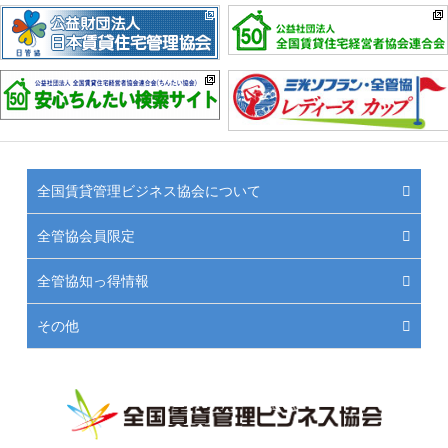
全国賃貸管理ビジネス協会について
全管協会員限定
全管協知っ得情報
その他