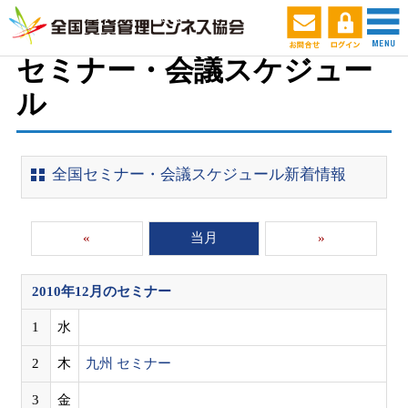
ホーム
セミナー・会議スケジュール
セミナー・会議スケジュー
ル
全国セミナー・会議スケジュール新着情報
«
当月
»
2010年12月
のセミナー
1
水
2
木
九州 セミナー
3
金