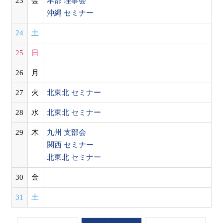
23
金
本部 理事会
沖縄 セミナー
24
土
25
日
26
月
27
火
北東北 セミナー
28
水
北東北 セミナー
29
木
九州 支部会
関西 セミナー
北東北 セミナー
30
金
31
土