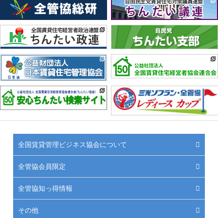
全国賃貸管理ビジネス協会について
全管協会員限定
全管協知っ得情報
その他