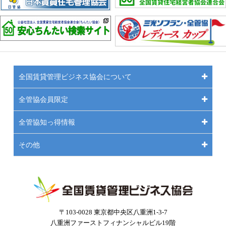
全国賃貸管理ビジネス協会について
全管協会員限定
全管協知っ得情報
その他
〒103-0028 東京都中央区八重洲1-3-7
八重洲ファーストフィナンシャルビル19階