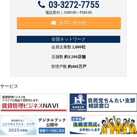
03-3272-7755
電話受付｜AM9:00～PM6:00
お問い合わせ
全国ネットワーク
会員企業数
2,000社
店舗数
約3,500店舗
管理戸数
約400万戸
サービス