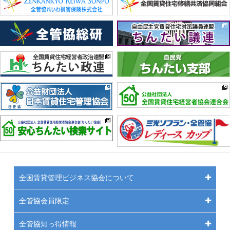
全国賃貸管理ビジネス協会について
全管協会員限定
全管協知っ得情報