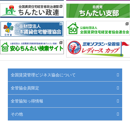
全国賃貸管理ビジネス協会について
全管協会員限定
全管協知っ得情報
その他