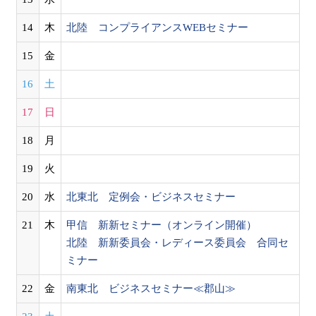
14
木
北陸 コンプライアンスWEBセミナー
15
金
16
土
17
日
18
月
19
火
20
水
北東北 定例会・ビジネスセミナー
21
木
甲信 新新セミナー（オンライン開催）
北陸 新新委員会・レディース委員会 合同セ
ミナー
22
金
南東北 ビジネスセミナー≪郡山≫