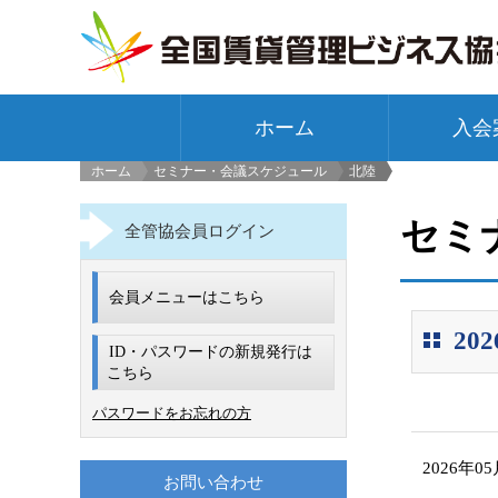
ホーム
入会
ホーム
セミナー・会議スケジュール
北陸
>
セミ
全管協会員ログイン
会員メニューはこちら
2
ID・パスワードの新規発行は
こちら
パスワードをお忘れの方
2026年0
お問い合わせ