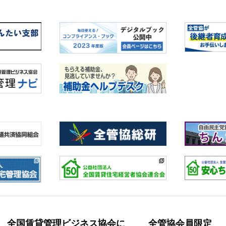
全国賃貸管理ビジネス協会に
全管協会員限定