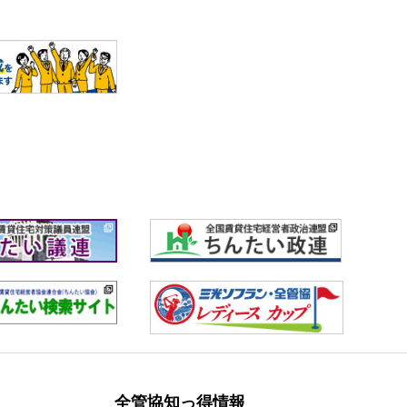
全管協知っ得情報