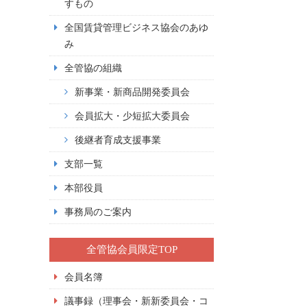
すもの
全国賃貸管理ビジネス協会のあゆ
み
全管協の組織
新事業・新商品開発委員会
会員拡大・少短拡大委員会
後継者育成支援事業
支部一覧
本部役員
事務局のご案内
全管協会員限定TOP
会員名簿
議事録（理事会・新新委員会・コ