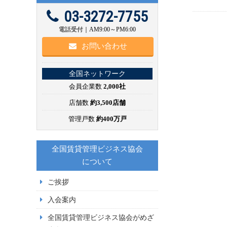
03-3272-7755
電話受付｜AM9:00～PM6:00
お問い合わせ
全国ネットワーク
会員企業数
2,000社
店舗数
約3,500店舗
管理戸数
約400万戸
全国賃貸管理ビジネス協会
について
ご挨拶
入会案内
全国賃貸管理ビジネス協会がめざ