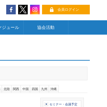
会員ログイン
ケジュール
協会活動
海
北陸
関西
中国
四国
九州
沖縄
セミナー・会議予定