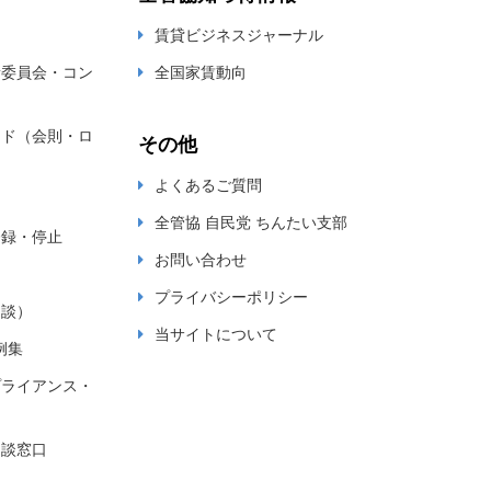
賃貸ビジネスジャーナル
新委員会・コン
全国家賃動向
ード（会則・ロ
その他
よくあるご質問
全管協 自民党 ちんたい支部
登録・停止
お問い合わせ
プライバシーポリシー
相談）
当サイトについて
例集
プライアンス・
相談窓口