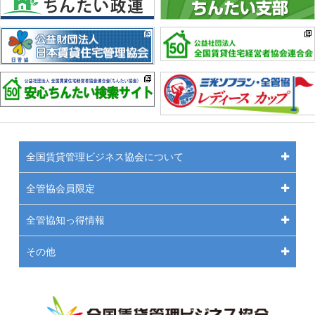
全国賃貸管理ビジネス協会について
全管協会員限定
全管協知っ得情報
その他