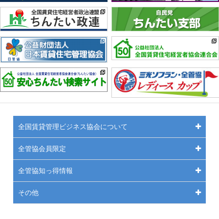
全国賃貸管理ビジネス協会について
全管協会員限定
全管協知っ得情報
その他