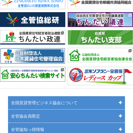
全国賃貸管理ビジネス協会について
全管協会員限定
全管協知っ得情報