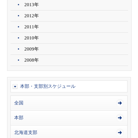
2013年
2012年
2011年
2010年
2009年
2008年
本部・支部別スケジュール
全国
本部
北海道支部