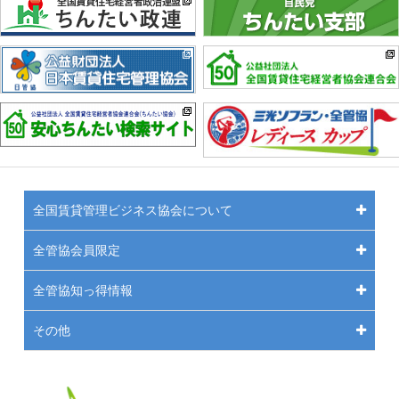
全国賃貸管理ビジネス協会について
全管協会員限定
全管協知っ得情報
その他