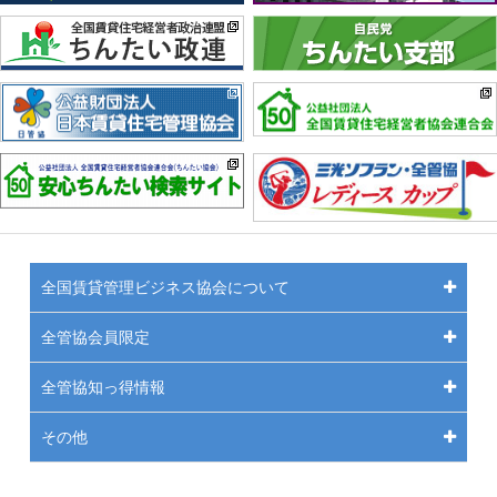
全国賃貸管理ビジネス協会について
全管協会員限定
全管協知っ得情報
その他