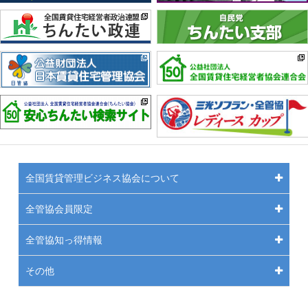
全国賃貸管理ビジネス協会について
全管協会員限定
全管協知っ得情報
その他