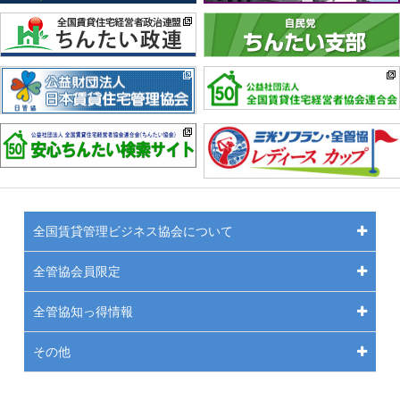
全国賃貸管理ビジネス協会について
全管協会員限定
全管協知っ得情報
その他