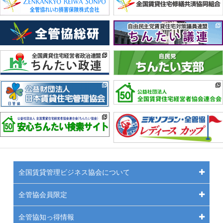
全国賃貸管理ビジネス協会について
全管協会員限定
全管協知っ得情報