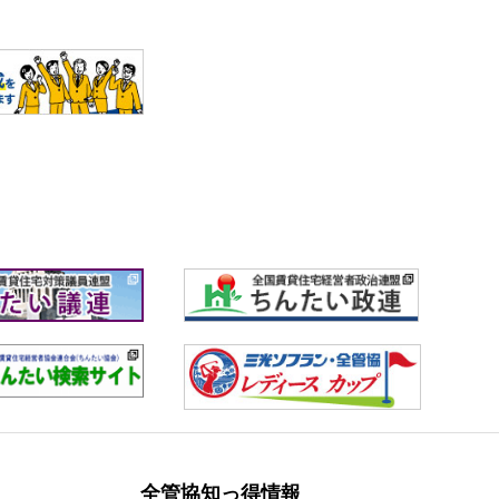
全管協知っ得情報