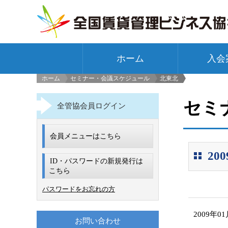
ホーム
入会
ホーム
セミナー・会議スケジュール
北東北
>
セミ
全管協会員ログイン
会員メニューはこちら
2
ID・パスワードの新規発行は
こちら
パスワードをお忘れの方
2009年0
お問い合わせ