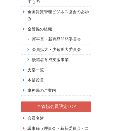
すもの
全国賃貸管理ビジネス協会のあゆ
み
全管協の組織
新事業・新商品開発委員会
会員拡大・少短拡大委員会
後継者育成支援事業
支部一覧
本部役員
事務局のご案内
全管協会員限定TOP
会員名簿
議事録（理事会・新新委員会・コ