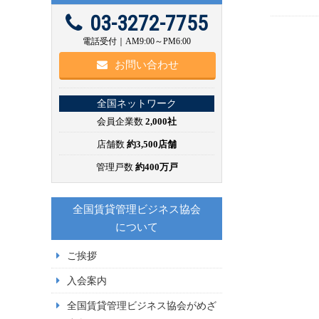
03-3272-7755
電話受付｜AM9:00～PM6:00
お問い合わせ
全国ネットワーク
会員企業数
2,000社
店舗数
約3,500店舗
管理戸数
約400万戸
全国賃貸管理ビジネス協会
について
ご挨拶
入会案内
全国賃貸管理ビジネス協会がめざ