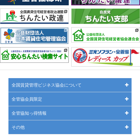
全国賃貸管理ビジネス協会について
全管協会員限定
全管協知っ得情報
その他