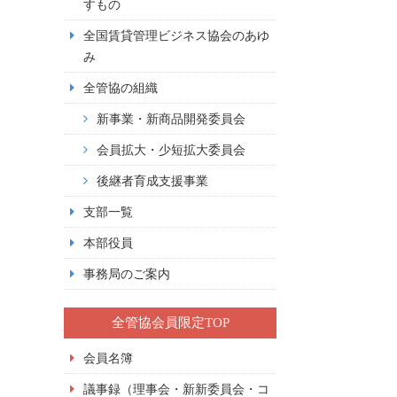
すもの
全国賃貸管理ビジネス協会のあゆ
み
全管協の組織
新事業・新商品開発委員会
会員拡大・少短拡大委員会
後継者育成支援事業
支部一覧
本部役員
事務局のご案内
全管協会員限定TOP
会員名簿
議事録（理事会・新新委員会・コ