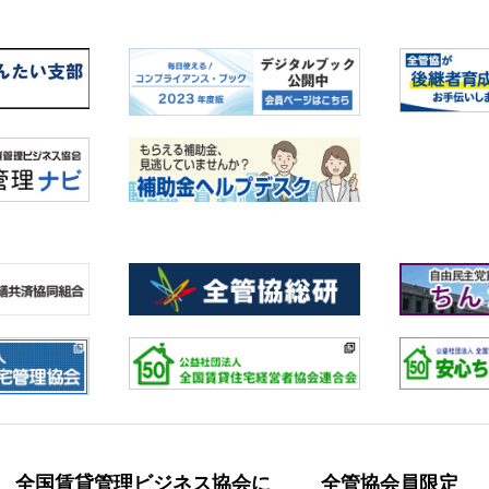
全国賃貸管理ビジネス協会に
全管協会員限定