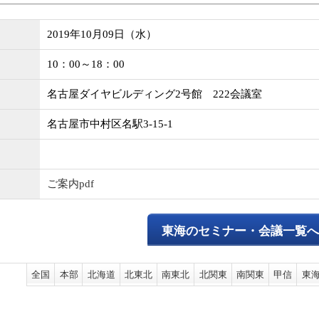
2019年10月09日（水）
10：00～18：00
名古屋ダイヤビルディング2号館 222会議室
名古屋市中村区名駅3-15-1
ご案内pdf
東海のセミナー・会議一覧
全国
本部
北海道
北東北
南東北
北関東
南関東
甲信
東