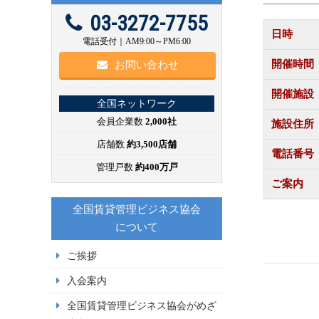
03-3272-7755
日時
電話受付｜AM9:00～PM6:00
開催時間
お問い合わせ
開催施設
全国ネットワーク
会員企業数
2,000社
施設住所
店舗数
約3,500店舗
電話番号
管理戸数
約400万戸
ご案内
全国賃貸管理ビジネス協会
について
ご挨拶
入会案内
全国賃貸管理ビジネス協会がめざ