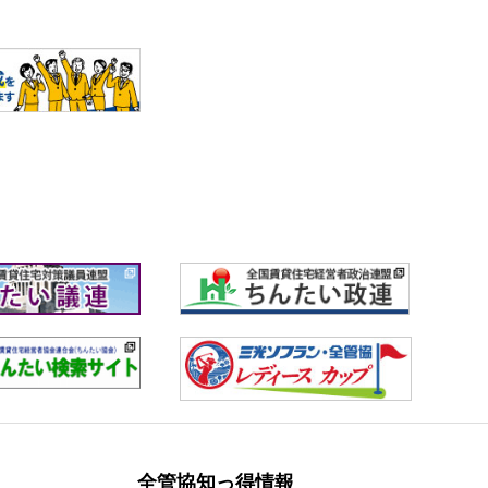
全管協知っ得情報