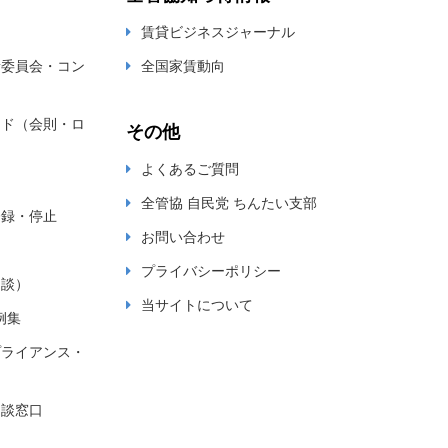
賃貸ビジネスジャーナル
新委員会・コン
全国家賃動向
ード（会則・ロ
その他
よくあるご質問
全管協 自民党 ちんたい支部
登録・停止
お問い合わせ
プライバシーポリシー
相談）
当サイトについて
例集
プライアンス・
相談窓口