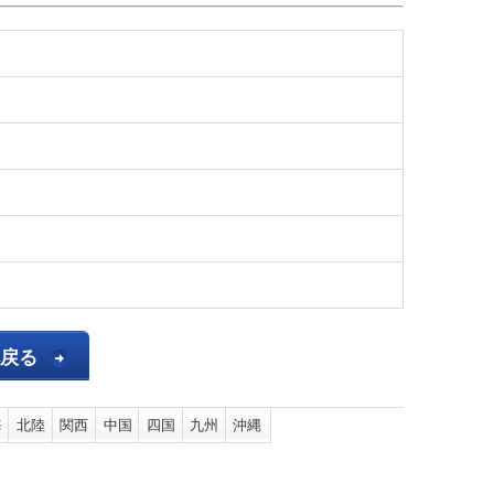
へ戻る
海
北陸
関西
中国
四国
九州
沖縄